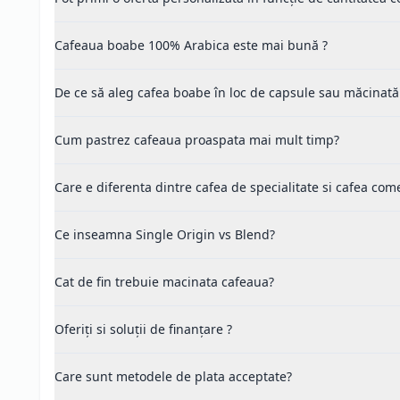
Cafeaua boabe 100% Arabica este mai bună ?
De ce să aleg cafea boabe în loc de capsule sau măcinată
Cum pastrez cafeaua proaspata mai mult timp?
Care e diferenta dintre cafea de specialitate si cafea com
Ce inseamna Single Origin vs Blend?
Cat de fin trebuie macinata cafeaua?
Oferiți si soluții de finanțare ?
Care sunt metodele de plata acceptate?