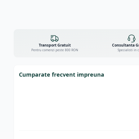
Transport Gratuit
Consultanta G
Pentru comenzi peste 800 RON
Specialisti in 
Cumparate frecvent impreuna