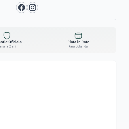
ntie Oficiala
Plata in Rate
ana la 2 ani
Fara dobanda