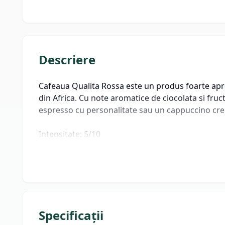
Descriere
Cafeaua Qualita Rossa este un produs foarte apre
din Africa. Cu note aromatice de ciocolata si fruc
espresso cu personalitate sau un cappuccino crem
Intensitate: 5/10
Specificații