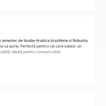
un amestec de boabe Arabica braziliene si Robusta
ema sa aurie. Perfectă pentru cei care iubesc un
atilă, ideală pentru consum zilnic.