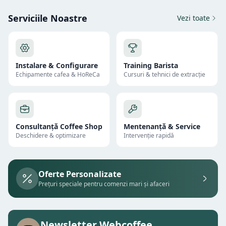
Serviciile Noastre
Vezi toate
Instalare & Configurare
Training Barista
Echipamente cafea & HoReCa
Cursuri & tehnici de extracție
Consultanță Coffee Shop
Mentenanță & Service
Deschidere & optimizare
Intervenție rapidă
Oferte Personalizate
Prețuri speciale pentru comenzi mari și afaceri
Newsletter Webcoffee