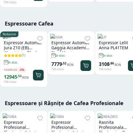
TVA inclus
Espressoare Cafea
Reducere
JURA
GAGGIA
LELIT
Espressor Automat
Espressor Automat
Espressor Lelit
Jura Z10 (EB)
Gaggia Accademia
Anna PL41TEM
Aluminium Black
Steel Version
(
1
)
In stoc
In stoc
In stoc
7779
3108
,
52
,
86
RON
RON
TVA inclus
TVA inclus
13345
,
92
-
3
%
12945
,
54
RON
TVA inclus
Espressoare și Rășnițe de Cafea Profesionale
ASTORIA
ASTORIA
FIORENZATO
Espressor
Espressor
Rasnita
Profesional
Profesional
Profesionala
Electronic Astoria
Electronic Astoria
Electronica On