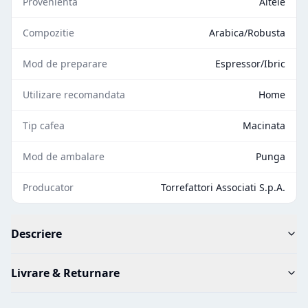
Provenienta
Altele
Compozitie
Arabica/Robusta
Mod de preparare
Espressor/Ibric
Utilizare recomandata
Home
Tip cafea
Macinata
Mod de ambalare
Punga
Producator
Torrefattori Associati S.p.A.
Descriere
Livrare & Returnare