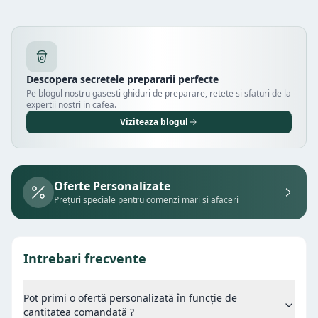
Descopera secretele prepararii perfecte
Pe blogul nostru gasesti ghiduri de preparare, retete si sfaturi de la
expertii nostri in cafea.
Viziteaza blogul
Oferte Personalizate
Prețuri speciale pentru comenzi mari și afaceri
Intrebari frecvente
Pot primi o ofertă personalizată în funcție de
cantitatea comandată ?