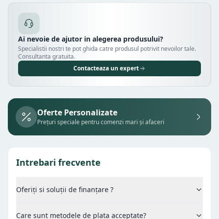
Ai nevoie de ajutor in alegerea produsului?
Specialistii nostri te pot ghida catre produsul potrivit nevoilor tale.
Consultanta gratuita.
Contacteaza un expert
Oferte Personalizate
Prețuri speciale pentru comenzi mari și afaceri
Intrebari frecvente
Oferiți si soluții de finanțare ?
Care sunt metodele de plata acceptate?