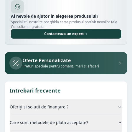
Ai nevoie de ajutor in alegerea produsului?
Specialistii nostri te pot ghida catre produsul potrivit nevoilor tale.
Consultanta gratuita.
Contacteaza un expert
Oferte Personalizate
Prețuri speciale pentru comenzi mari și afaceri
Intrebari frecvente
Oferiți si soluții de finanțare ?
Care sunt metodele de plata acceptate?