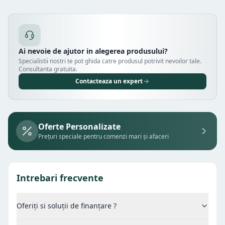
Ai nevoie de ajutor in alegerea produsului?
Specialistii nostri te pot ghida catre produsul potrivit nevoilor tale.
Consultanta gratuita.
Contacteaza un expert
Oferte Personalizate
Prețuri speciale pentru comenzi mari și afaceri
Intrebari frecvente
Oferiți si soluții de finanțare ?