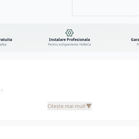
ratuita
Instalare Profesionala
Gara
cafea
Pentru echipamente HoReCa
P
lt
▼
Citește mai mult