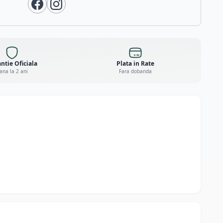
ntie Oficiala
Plata in Rate
ana la 2 ani
Fara dobanda