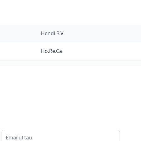
Hendi B.V.
Ho.Re.Ca