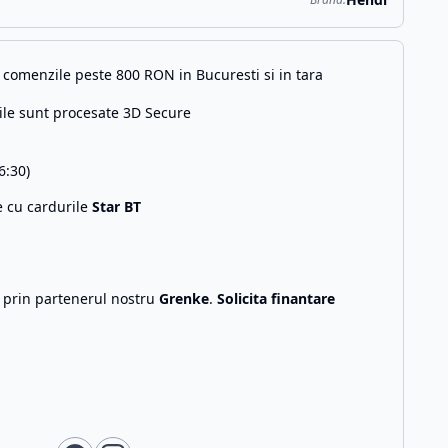
comenzile peste 800 RON in Bucuresti si in tara
ile sunt procesate 3D Secure
6:30)
e cu cardurile
Star BT
g prin partenerul nostru
Grenke
.
Solicita finantare