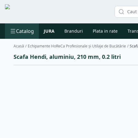
Catalog
JURA
Branduri
Plata in rate
Trans
Acasă
/
Echipamente HoReCa Profesionale și Utilaje de Bucătărie
/
Scaf
Scafa Hendi, aluminiu, 210 mm, 0.2 litri