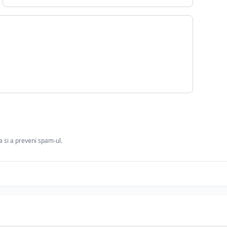
ia si a preveni spam-ul.