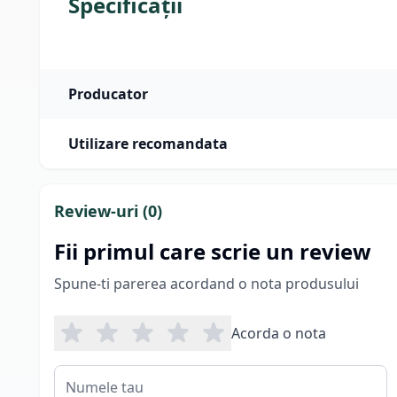
Specificații
Producator
Utilizare recomandata
Review-uri (
0
)
Fii primul care scrie un review
Spune-ti parerea acordand o nota produsului
Acorda o nota