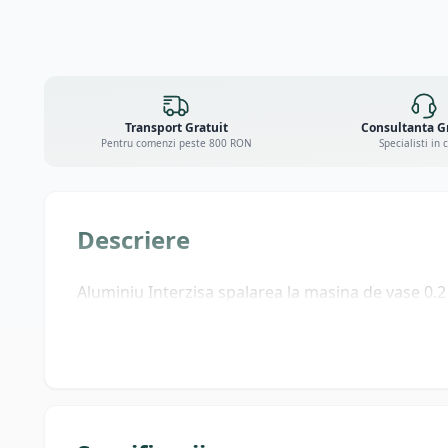
Transport Gratuit
Consultanta G
Pentru comenzi peste 800 RON
Specialisti in 
Descriere
Aluminiu Interzisa spalarea la masina de vase 0.2 