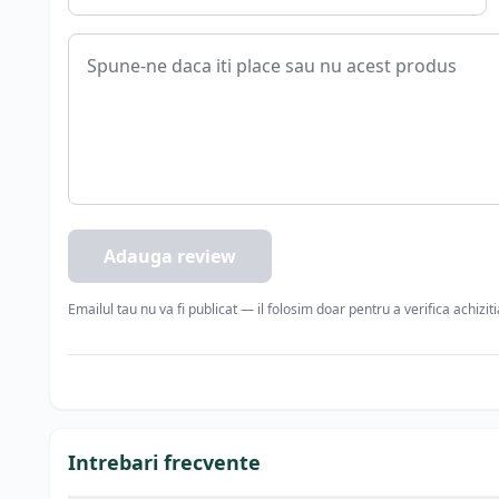
Adauga review
Emailul tau nu va fi publicat — il folosim doar pentru a verifica achizit
Intrebari frecvente