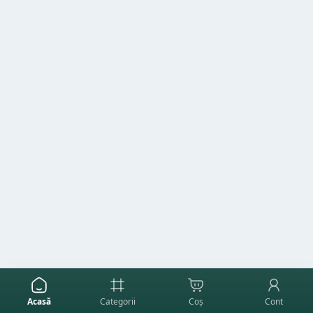
Acasă
Categorii
Coș
Cont