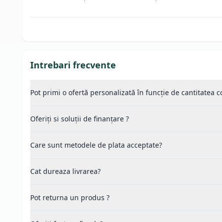
Intrebari frecvente
Pot primi o ofertă personalizată în funcție de cantitatea
Oferiți si soluții de finanțare ?
Care sunt metodele de plata acceptate?
Cat dureaza livrarea?
Pot returna un produs ?