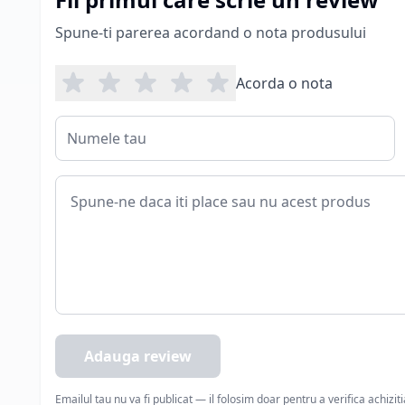
Spune-ti parerea acordand o nota produsului
Acorda o nota
Adauga review
Emailul tau nu va fi publicat — il folosim doar pentru a verifica achizit