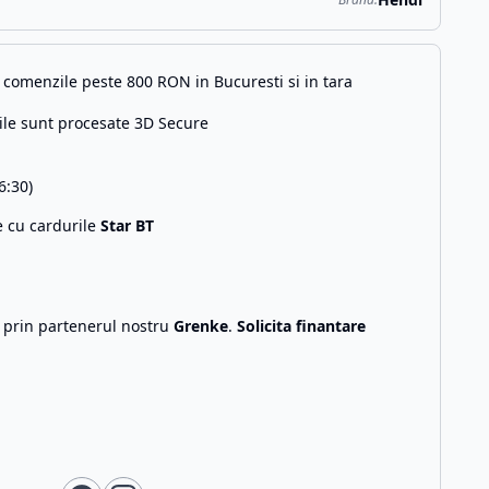
comenzile peste 800 RON in Bucuresti si in tara
ile sunt procesate 3D Secure
6:30)
e cu cardurile
Star BT
g prin partenerul nostru
Grenke
.
Solicita finantare