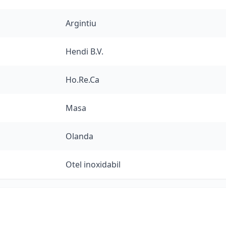
Argintiu
Hendi B.V.
Ho.Re.Ca
Masa
Olanda
Otel inoxidabil