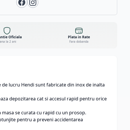
ntie Oficiala
Plata in Rate
ana la 2 ani
Fara dobanda
de lucru Hendi sunt fabricate din inox de inalta
teaza depozitarea cat si accesul rapid pentru orice
ta masa se curata cu rapid cu un prosop.
rotunjite pentru a preveni accidentarea