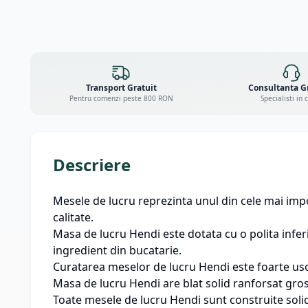
Transport Gratuit
Consultanta G
Pentru comenzi peste 800 RON
Specialisti in 
Descriere
Mesele de lucru reprezinta unul din cele mai imp
calitate.
Masa de lucru Hendi este dotata cu o polita inferi
ingredient din bucatarie.
Curatarea meselor de lucru Hendi este foarte usoa
Masa de lucru Hendi are blat solid ranforsat gros
Toate mesele de lucru Hendi sunt construite solid 