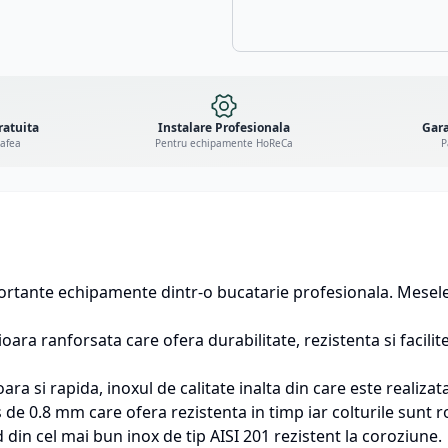
ratuita
Instalare Profesionala
Gara
cafea
Pentru echipamente HoReCa
P
ortante echipamente dintr-o bucatarie profesionala. Mesele 
oara ranforsata care ofera durabilitate, rezistenta si facili
ra si rapida, inoxul de calitate inalta din care este realiza
 de 0.8 mm care ofera rezistenta in timp iar colturile sunt 
din cel mai bun inox de tip AISI 201 rezistent la coroziune.