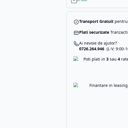
Transport Gratuit
pentru 
Plati securizate
Tranzacti
Ai nevoie de ajutor?
0726.264.946
(L-V: 9:00-1
Poti plati in
3
sau
4
rat
Finantare in leasin