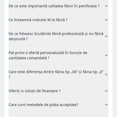
De ce este importantă calitatea făinii în panificație ?
Ce înseamnă indicele W la făină ?
De ce folosesc brutăriile făină profesională și nu făină
obișnuită ?
Pot primi o ofertă personalizată în funcție de
cantitatea comandată ?
Care este diferența dintre făina tip „00” și făina tip „0”
?
Oferiți si soluții de finanțare ?
Care sunt metodele de plata acceptate?