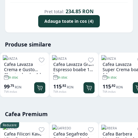
234.85
RON
Pret total:
Adauga toate in cos (4)
Produse similare
LAVAZZA
LAVAZZA
LAVAZZA
Cafea Lavazza
Cafea Lavazza Gran
Cafea Lavazza
Crema e Gusto
Espresso boabe 1
Super Crema bo
Classico boabe 1 kg
kg
1 kg
In stoc
In stoc
In stoc
99
115
115
,
75
,
92
,
92
RON
RON
RON
TVA inclus
TVA inclus
TVA inclus
Cafea Premium
Reducere
FILICORI
SEGAFREDO
BARBERA
Cafea Filicori Kave
Cafea Segafredo
Cafea Barbera