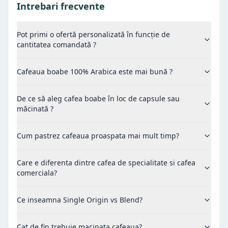
Intrebari frecvente
Pot primi o ofertă personalizată în funcție de
cantitatea comandată ?
Cafeaua boabe 100% Arabica este mai bună ?
De ce să aleg cafea boabe în loc de capsule sau
măcinată ?
Cum pastrez cafeaua proaspata mai mult timp?
Care e diferenta dintre cafea de specialitate si cafea
comerciala?
Ce inseamna Single Origin vs Blend?
Cat de fin trebuie macinata cafeaua?