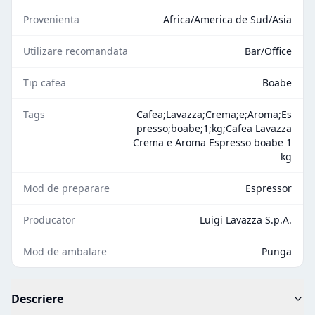
Provenienta
Africa/America de Sud/Asia
Utilizare recomandata
Bar/Office
Tip cafea
Boabe
Tags
Cafea;Lavazza;Crema;e;Aroma;Es
presso;boabe;1;kg;Cafea Lavazza
Crema e Aroma Espresso boabe 1
kg
Mod de preparare
Espressor
Producator
Luigi Lavazza S.p.A.
Mod de ambalare
Punga
Descriere