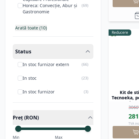
clienții care își extind sau reno
Horeca: Convecție, Abur și
(
69
)
Gastronomie
Garanție și servicii
: Prin achiz
utilizează echipamentele la pot
Black Friday
(
30
)
Arată toate (10)
Reducere
Black Week
(
30
)
Status
In stoc furnizor extern
(
66
)
In stoc
(
23
)
In stoc furnizor
(
3
)
Kit de st
Tecnoeka, p
MKF464 la M
3060
MKF1064, M
281
Preț (RON)
TVA in
Min
Max