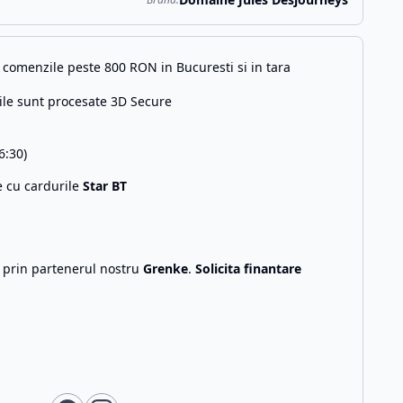
comenzile peste 800 RON in Bucuresti si in tara
ile sunt procesate 3D Secure
6:30)
e cu cardurile
Star BT
g prin partenerul nostru
Grenke
.
Solicita finantare