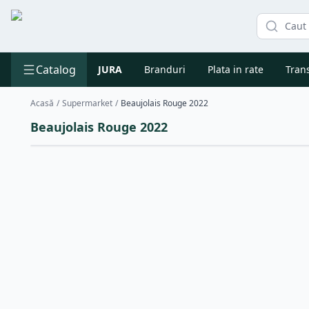
Catalog
JURA
Branduri
Plata in rate
Trans
Acasă
/
Supermarket
/
Beaujolais Rouge 2022
Beaujolais Rouge 2022