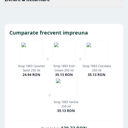
Cumparate frecvent impreuna
+
+
Sirop 1883 Caramel
Sirop 1883 Irish
Sirop 1883 Ciocolata
Sarat 250 ml
Cream 250 ml
250 ml
24.94
RON
35.13
RON
35.13
RON
+
Sirop 1883 Vanilie
250 ml
35.13
RON