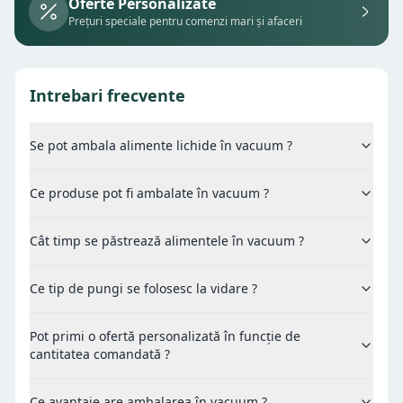
Oferte Personalizate
Prețuri speciale pentru comenzi mari și afaceri
Intrebari frecvente
Se pot ambala alimente lichide în vacuum ?
Ce produse pot fi ambalate în vacuum ?
Cât timp se păstrează alimentele în vacuum ?
Ce tip de pungi se folosesc la vidare ?
Pot primi o ofertă personalizată în funcție de
cantitatea comandată ?
Ce avantaje are ambalarea în vacuum ?