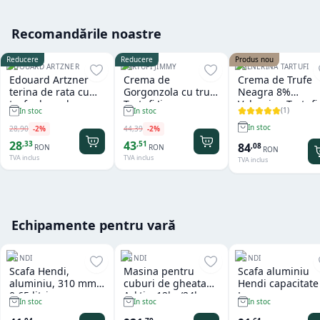
Recomandările noastre
Reducere
Reducere
Produs nou
EDOUARD ARTZNER
TARTUFI JIMMY
VALNERINA TARTUFI
Edouard Artzner
Crema de
Crema de Trufe
terina de rata cu
Gorgonzola cu trufe
Neagra 8%
trufe de padure
Tartufi Jimmy
Valnerina Tartufi
(
1
)
In stoc
In stoc
100g
500 gr
In stoc
28
,
90
-
2
%
44
,
39
-
2
%
28
43
,
33
,
51
84
,
08
RON
RON
RON
TVA inclus
TVA inclus
TVA inclus
Echipamente pentru vară
HENDI
HENDI
HENDI
Scafa Hendi,
Masina pentru
Scafa aluminiu
aluminiu, 310 mm,
cuburi de gheata
Hendi capacitate
0.65 litri
Arktic, 12kg/24h
L
In stoc
In stoc
In stoc