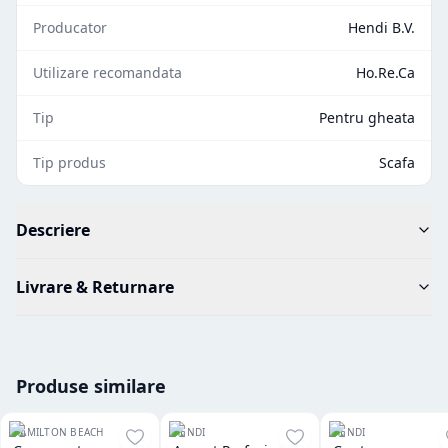
Producator
Hendi B.V.
Utilizare recomandata
Ho.Re.Ca
Tip
Pentru gheata
Tip produs
Scafa
Descriere
Livrare & Returnare
Produse similare
HAMILTON BEACH
HENDI
HENDI