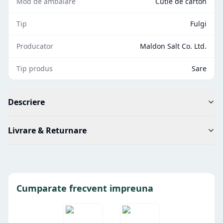
Mod de ambalare
Cutie de carton
Tip
Fulgi
Producator
Maldon Salt Co. Ltd.
Tip produs
Sare
Descriere
Livrare & Returnare
Cumparate frecvent impreuna