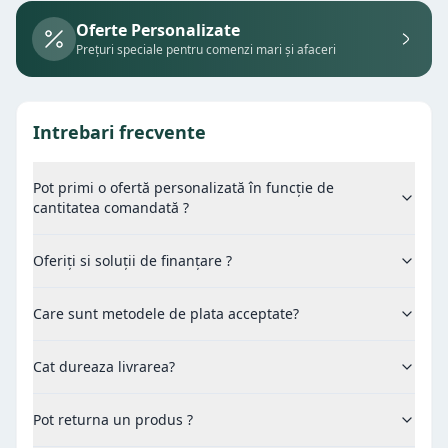
Oferte Personalizate
Prețuri speciale pentru comenzi mari și afaceri
Intrebari frecvente
Pot primi o ofertă personalizată în funcție de
cantitatea comandată ?
Oferiți si soluții de finanțare ?
Care sunt metodele de plata acceptate?
Cat dureaza livrarea?
Pot returna un produs ?