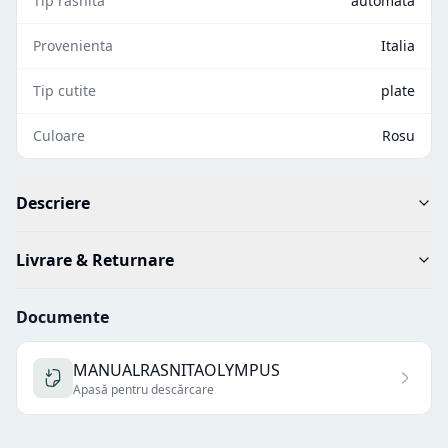
Tip rasnita
automata
Provenienta
Italia
Tip cutite
plate
Culoare
Rosu
Descriere
Livrare & Returnare
Documente
MANUALRASNITAOLYMPUS
Apasă pentru descărcare