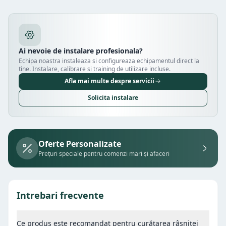
Ai nevoie de instalare profesionala?
Echipa noastra instaleaza si configureaza echipamentul direct la
tine. Instalare, calibrare si training de utilizare incluse.
Afla mai multe despre servicii
Solicita instalare
Oferte Personalizate
Prețuri speciale pentru comenzi mari și afaceri
Intrebari frecvente
Ce produs este recomandat pentru curățarea râșniței