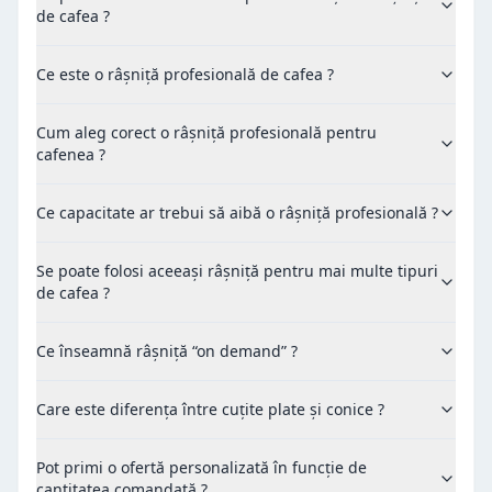
de cafea ?
Ce este o râșniță profesională de cafea ?
Cum aleg corect o râșniță profesională pentru
cafenea ?
Ce capacitate ar trebui să aibă o râșniță profesională ?
Se poate folosi aceeași râșniță pentru mai multe tipuri
de cafea ?
Ce înseamnă râșniță “on demand” ?
Care este diferența între cuțite plate și conice ?
Pot primi o ofertă personalizată în funcție de
cantitatea comandată ?