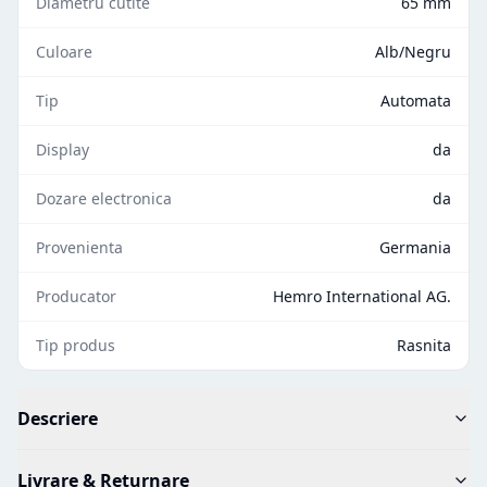
Diametru cutite
65 mm
Culoare
Alb/Negru
Tip
Automata
Display
da
Dozare electronica
da
Provenienta
Germania
Producator
Hemro International AG.
Tip produs
Rasnita
Descriere
Livrare & Returnare