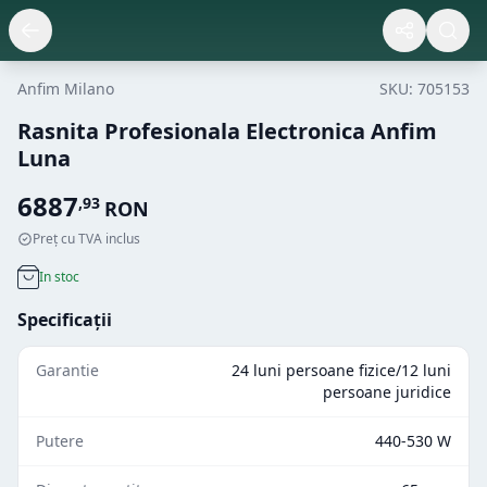
Anfim Milano
SKU:
705153
Rasnita Profesionala Electronica Anfim
Luna
6887
,
93
RON
Preț cu TVA inclus
In stoc
Specificații
Garantie
24 luni persoane fizice/12 luni
persoane juridice
Putere
440-530 W