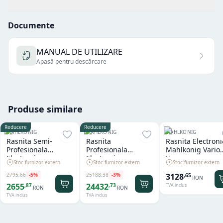
Documente
MANUAL DE UTILIZARE
Apasă pentru descărcare
Produse similare
Reducere
Reducere
MAHLKONIG
MAHLKONIG
MAHLKONIG
Rasnita Semi-
Rasnita
Rasnita Electroni
Profesionala
Profesionala
Mahlkonig Vario
Electronica
Electronica
Home
Stoc furnizor extern
Stoc furnizor extern
Stoc furnizor extern
Mahlkonig X54 Matt
Mahlkonig K30
Black
Twin
2795
,
66
-
5
%
25188
,
38
-
3
%
3128
,
65
RON
2655
24432
,
87
,
73
TVA inclus
RON
RON
TVA inclus
TVA inclus