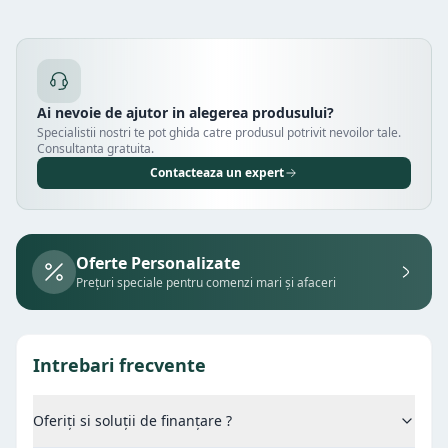
Ai nevoie de ajutor in alegerea produsului?
Specialistii nostri te pot ghida catre produsul potrivit nevoilor tale.
Consultanta gratuita.
Contacteaza un expert
Oferte Personalizate
Prețuri speciale pentru comenzi mari și afaceri
Intrebari frecvente
Oferiți si soluții de finanțare ?