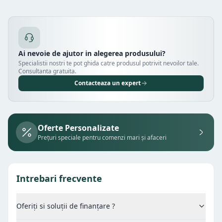
Ai nevoie de ajutor in alegerea produsului?
Specialistii nostri te pot ghida catre produsul potrivit nevoilor tale.
Consultanta gratuita.
Contacteaza un expert
Oferte Personalizate
Prețuri speciale pentru comenzi mari și afaceri
Intrebari frecvente
Oferiți si soluții de finanțare ?