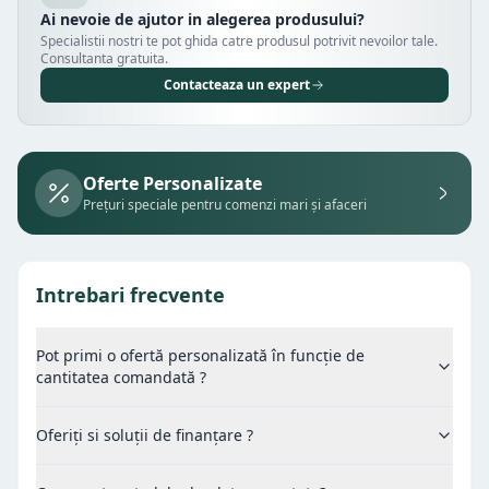
Ai nevoie de ajutor in alegerea produsului?
Specialistii nostri te pot ghida catre produsul potrivit nevoilor tale.
Consultanta gratuita.
Contacteaza un expert
Oferte Personalizate
Prețuri speciale pentru comenzi mari și afaceri
Intrebari frecvente
Pot primi o ofertă personalizată în funcție de
cantitatea comandată ?
Oferiți si soluții de finanțare ?