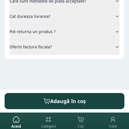
Care sunt metodele de plata acceptate?
Cat dureaza livrarea?
Pot returna un produs ?
Oferiti factura fiscala?
Adaugă în coș
Acasă
Categorii
Coș
Cont