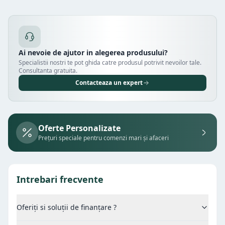
Ai nevoie de ajutor in alegerea produsului?
Specialistii nostri te pot ghida catre produsul potrivit nevoilor tale.
Consultanta gratuita.
Contacteaza un expert
Oferte Personalizate
Prețuri speciale pentru comenzi mari și afaceri
Intrebari frecvente
Oferiți si soluții de finanțare ?