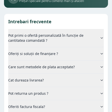
Prețuri speciale pentru comenzi mari și afaceri
Intrebari frecvente
Pot primi o ofertă personalizată în funcție de
cantitatea comandată ?
Oferiți si soluții de finanțare ?
Care sunt metodele de plata acceptate?
Cat dureaza livrarea?
Pot returna un produs ?
Oferiti factura fiscala?