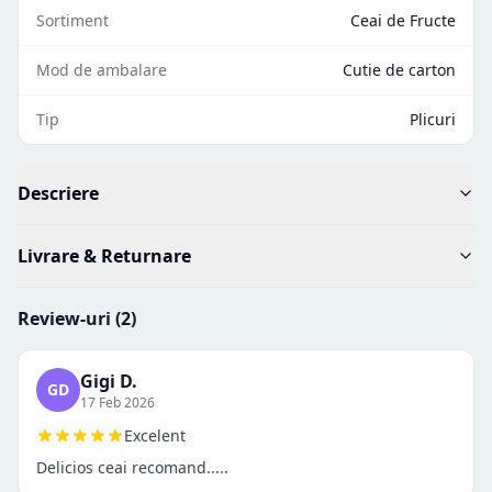
Sortiment
Ceai de Fructe
Mod de ambalare
Cutie de carton
Tip
Plicuri
Descriere
Livrare & Returnare
Review-uri (
2
)
Gigi D.
GD
17 Feb 2026
Excelent
Delicios ceai recomand.....