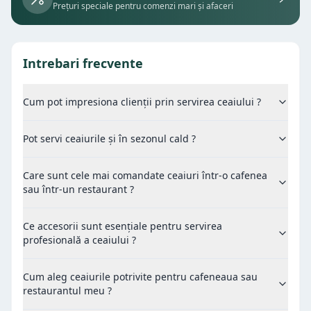
Prețuri speciale pentru comenzi mari și afaceri
Intrebari frecvente
Cum pot impresiona clienții prin servirea ceaiului ?
Pot servi ceaiurile și în sezonul cald ?
Care sunt cele mai comandate ceaiuri într-o cafenea
sau într-un restaurant ?
Ce accesorii sunt esențiale pentru servirea
profesională a ceaiului ?
Cum aleg ceaiurile potrivite pentru cafeneaua sau
restaurantul meu ?