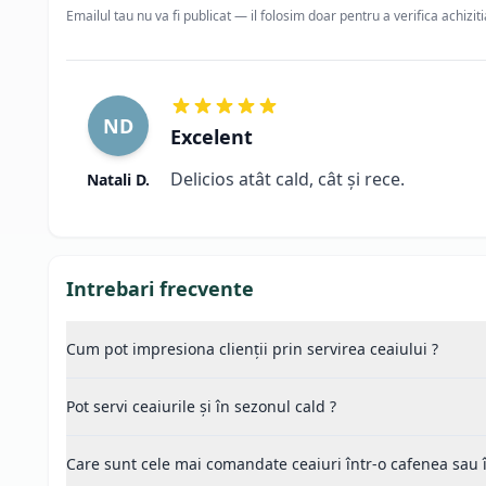
Emailul tau nu va fi publicat — il folosim doar pentru a verifica achizit
ND
Excelent
Delicios atât cald, cât și rece.
Natali D.
Intrebari frecvente
Cum pot impresiona clienții prin servirea ceaiului ?
Pot servi ceaiurile și în sezonul cald ?
Care sunt cele mai comandate ceaiuri într-o cafenea sau î