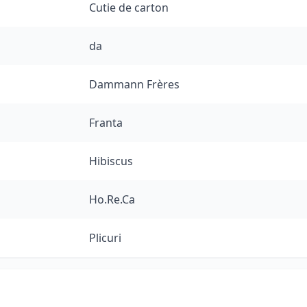
Cutie de carton
da
Dammann Frères
Franta
Hibiscus
Ho.Re.Ca
Plicuri