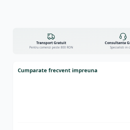
Transport Gratuit
Consultanta G
Pentru comenzi peste 800 RON
Specialisti in 
Cumparate frecvent impreuna