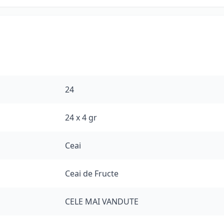
24
24 x 4 gr
Ceai
Ceai de Fructe
CELE MAI VANDUTE