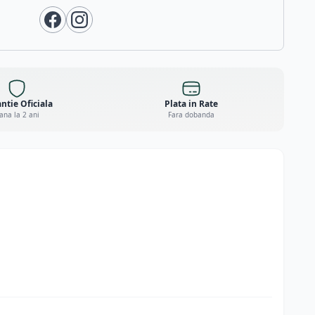
ntie Oficiala
Plata in Rate
ana la 2 ani
Fara dobanda