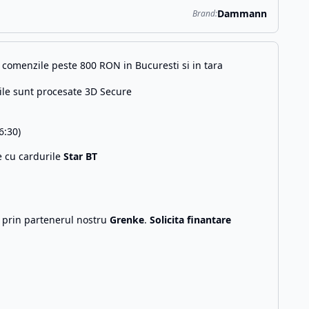
Dammann
Brand:
comenzile peste 800 RON in Bucuresti si in tara
ile sunt procesate 3D Secure
6:30)
e cu cardurile
Star BT
g prin partenerul nostru
Grenke
.
Solicita finantare