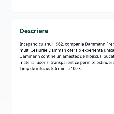
Descriere
Incepand cu anul 1962, compania Dammann Freres a
mult. Ceaiurile Damman ofera o experienta unica s
Dammann contine un amestec de hibiscus, bucati d
material usor si transparent ce permite extinder
Timp de infuzie: 5-6 min la 100ºC