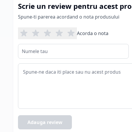
Scrie un review pentru acest pr
Spune-ti parerea acordand o nota produsului
Acorda o nota
Adauga review