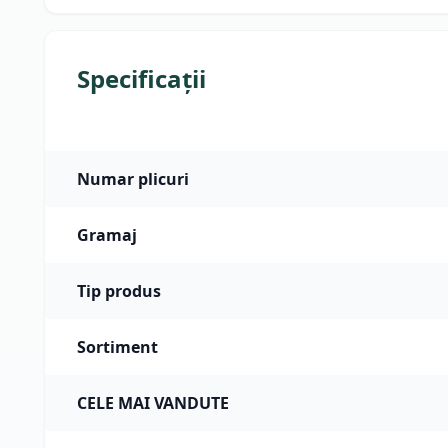
Specificații
Numar plicuri
Gramaj
Tip produs
Sortiment
CELE MAI VANDUTE