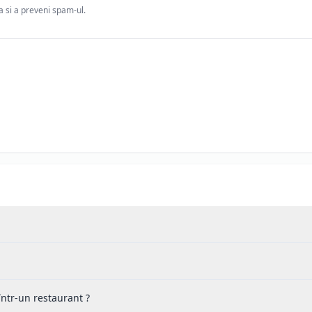
ia si a preveni spam-ul.
ntr-un restaurant ?