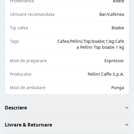
Provenienta
Altele
Utilizare recomandata
Bar/Cafenea
Tip cafea
Boabe
Tags
Cafea;Pellini;Top;boabe;1;kg;Cafe
a Pellini Top boabe 1 kg
Mod de preparare
Espressor
Producator
Pellini Caffe S.p.A.
Mod de ambalare
Punga
Descriere
Livrare & Returnare