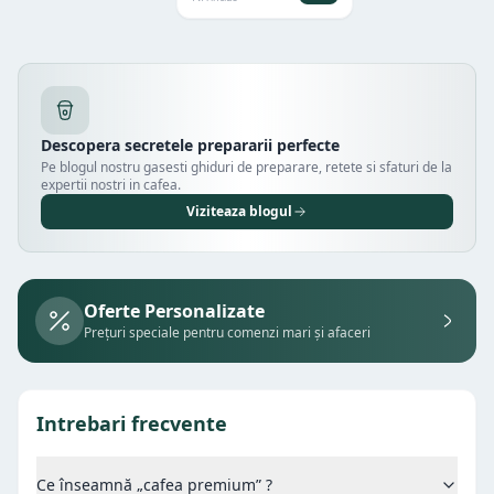
Descopera secretele prepararii perfecte
Pe blogul nostru gasesti ghiduri de preparare, retete si sfaturi de la
expertii nostri in cafea.
Viziteaza blogul
Oferte Personalizate
Prețuri speciale pentru comenzi mari și afaceri
Intrebari frecvente
Ce înseamnă „cafea premium” ?