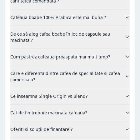
cantitatea comandată ?
Cafeaua boabe 100% Arabica este mai bună ?
De ce să aleg cafea boabe în loc de capsule sau
măcinată ?
Cum pastrez cafeaua proaspata mai mult timp?
Care e diferenta dintre cafea de specialitate si cafea
comerciala?
Ce inseamna Single Origin vs Blend?
Cat de fin trebuie macinata cafeaua?
Oferiți si soluții de finanțare ?