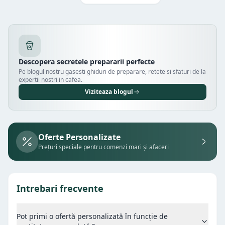
Descopera secretele prepararii perfecte
Pe blogul nostru gasesti ghiduri de preparare, retete si sfaturi de la
expertii nostri in cafea.
Viziteaza blogul
Oferte Personalizate
Prețuri speciale pentru comenzi mari și afaceri
Intrebari frecvente
Pot primi o ofertă personalizată în funcție de