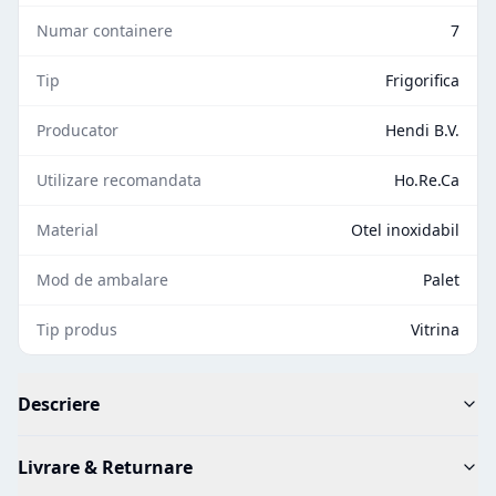
Numar containere
7
Tip
Frigorifica
Producator
Hendi B.V.
Utilizare recomandata
Ho.Re.Ca
Material
Otel inoxidabil
Mod de ambalare
Palet
Tip produs
Vitrina
Descriere
Livrare & Returnare