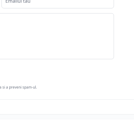
ia si a preveni spam-ul.