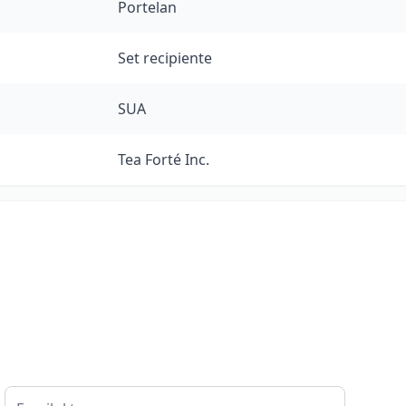
Portelan
Set recipiente
SUA
Tea Forté Inc.