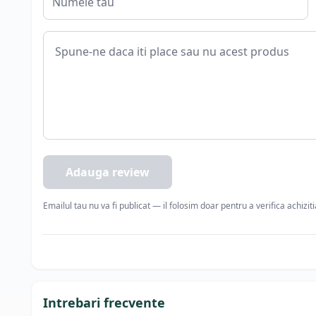
Adauga review
Emailul tau nu va fi publicat — il folosim doar pentru a verifica achizit
Intrebari frecvente