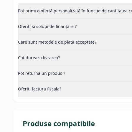
Pot primi o ofertă personalizată în funcție de cantitatea
Oferiți si soluții de finanțare ?
Care sunt metodele de plata acceptate?
Cat dureaza livrarea?
Pot returna un produs ?
Oferiti factura fiscala?
Produse compatibile