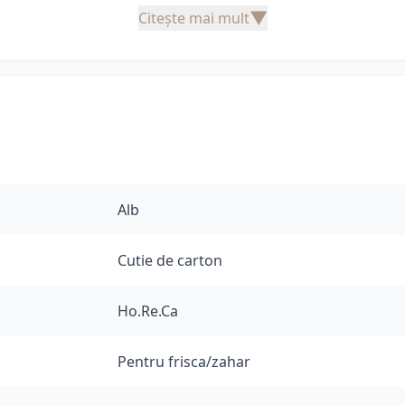
▼
Citește mai mult
Alb
Cutie de carton
Ho.Re.Ca
Pentru frisca/zahar