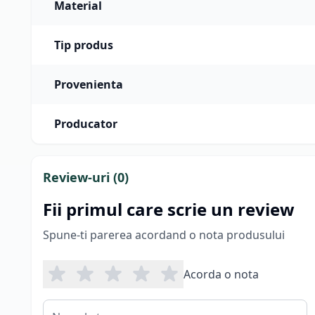
Material
Tip produs
Provenienta
Producator
Review-uri (
0
)
Fii primul care scrie un review
Spune-ti parerea acordand o nota produsului
Acorda o nota