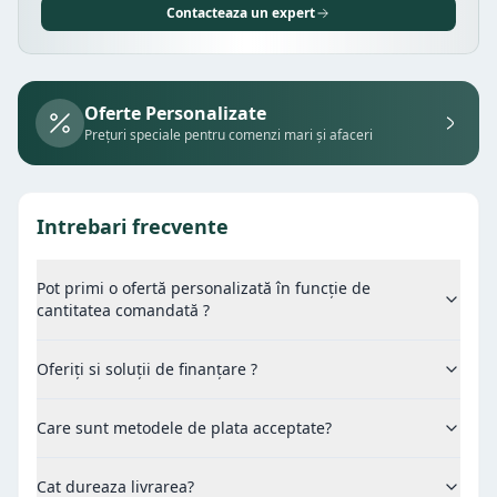
Contacteaza un expert
Oferte Personalizate
Prețuri speciale pentru comenzi mari și afaceri
Intrebari frecvente
Pot primi o ofertă personalizată în funcție de
cantitatea comandată ?
Oferiți si soluții de finanțare ?
Care sunt metodele de plata acceptate?
Cat dureaza livrarea?