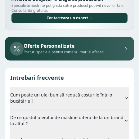
Specialistii nostri te pot ghida catre produsul potrivit nevoilor tale.
Consultanta gratuita.
Contacteaza un expert
Oferte Personalizate
Prețuri speciale pentru comenzi mari și afaceri
Intrebari frecvente
Cum poate un ulei bun să reducă costurile într-o
bucătărie ?
De ce gustul uleiului de măsline diferă de la un brand
la altul ?