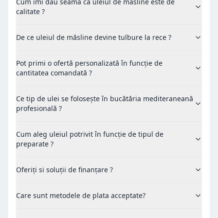
Cum îmi dau seama că uleiul de măsline este de
calitate ?
De ce uleiul de măsline devine tulbure la rece ?
Pot primi o ofertă personalizată în funcție de
cantitatea comandată ?
Ce tip de ulei se folosește în bucătăria mediteraneană
profesională ?
Cum aleg uleiul potrivit în funcție de tipul de
preparate ?
Oferiți si soluții de finanțare ?
Care sunt metodele de plata acceptate?