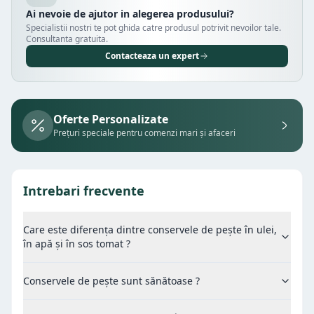
Ai nevoie de ajutor in alegerea produsului?
Specialistii nostri te pot ghida catre produsul potrivit nevoilor tale.
Consultanta gratuita.
Contacteaza un expert
Oferte Personalizate
Prețuri speciale pentru comenzi mari și afaceri
Intrebari frecvente
Care este diferența dintre conservele de pește în ulei,
în apă și în sos tomat ?
Conservele de pește sunt sănătoase ?