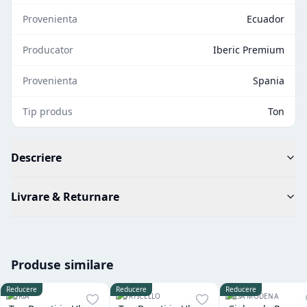
Provenienta
Ecuador
Producator
Iberic Premium
Provenienta
Spania
Tip produs
Ton
Descriere
Livrare & Returnare
Produse similare
Reducere
Reducere
Reducere
ADRIA
PORTICELLO
CASA MODENA