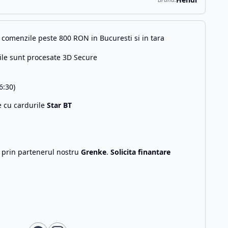
comenzile peste 800 RON in Bucuresti si in tara
ile sunt procesate 3D Secure
6:30)
e cu cardurile
Star BT
g prin partenerul nostru
Grenke
.
Solicita finantare