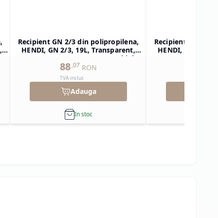
,
Recipient GN 2/3 din polipropilena,
Recipient GN 1/2 d
,
HENDI, GN 2/3, 19L, Transparent,
HENDI, GN 1/2, 1
ar
354x325x(H)200mm, Dreptunghiular
325x265x(H)150mm
88
59
,
07
,
85
RON
TVA inclus
TVA inclu
Adauga
Ad
In stoc
In