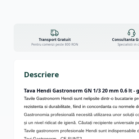
Transport Gratuit
Consultanta G
Pentru comenzi peste 800 RON
Specialisti in 
Descriere
Tava Hendi Gastronorm GN 1/3 20 mm 0.6 lt - g
Tavile Gastronorm Hendi sunt nelipsite dintr-o bucatarie prof
rezistenta si durabilitate, fiind in concordanta cu normele d
Gastronomia profesională necesită utilizarea unor soluții c
și un nivel ridicat de igienă. Căutați recipiente universale
Tavile gastronorm profesionale Hendi sunt indispensabile di
Tavi Gastronorm - CE SUNT?