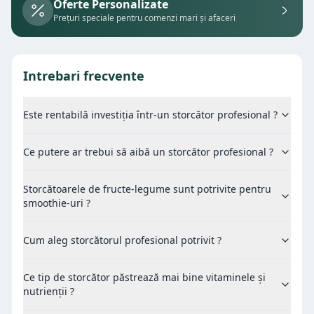
Oferte Personalizate
Prețuri speciale pentru comenzi mari și afaceri
Intrebari frecvente
Este rentabilă investiția într-un storcător profesional ?
Ce putere ar trebui să aibă un storcător profesional ?
Storcătoarele de fructe-legume sunt potrivite pentru
smoothie-uri ?
Cum aleg storcătorul profesional potrivit ?
Ce tip de storcător păstrează mai bine vitaminele și
nutrienții ?