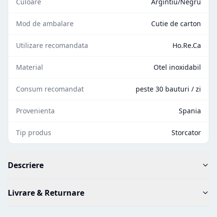
Culoare
Argintiu/Negru
Mod de ambalare
Cutie de carton
Utilizare recomandata
Ho.Re.Ca
Material
Otel inoxidabil
Consum recomandat
peste 30 bauturi / zi
Provenienta
Spania
Tip produs
Storcator
Descriere
Livrare & Returnare