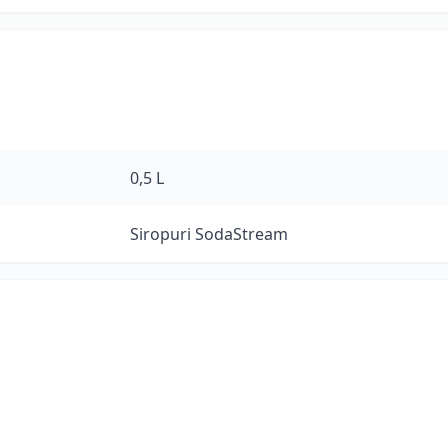
0,5 L
Siropuri SodaStream