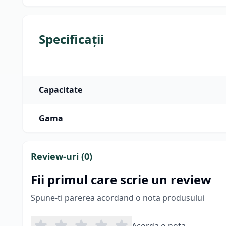
Specificații
Capacitate
Gama
Review-uri (
0
)
Fii primul care scrie un review
Spune-ti parerea acordand o nota produsului