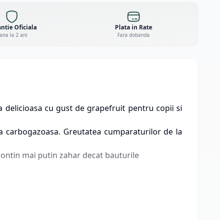
ntie Oficiala
Plata in Rate
ana la 2 ani
Fara dobanda
delicioasa cu gust de grapefruit pentru copii si
 carbogazoasa. Greutatea cumparaturilor de la
contin mai putin zahar decat bauturile