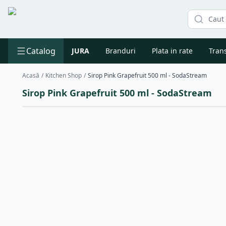
Catalog
JURA
Branduri
Plata in rate
Trans
Acasă
/
Kitchen Shop
/
Sirop Pink Grapefruit 500 ml - SodaStream
Sirop Pink Grapefruit 500 ml - SodaStream