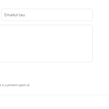
ia si a preveni spam-ul.