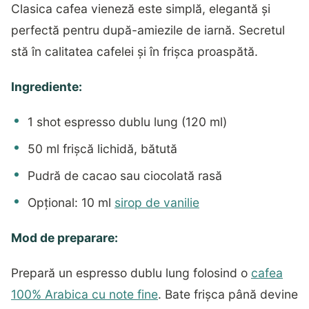
Clasica cafea vieneză este simplă, elegantă și
perfectă pentru după-amiezile de iarnă. Secretul
stă în calitatea cafelei și în frișca proaspătă.
Ingrediente:
1 shot espresso dublu lung (120 ml)
50 ml frișcă lichidă, bătută
Pudră de cacao sau ciocolată rasă
Opțional: 10 ml
sirop de vanilie
Mod de preparare:
Prepară un espresso dublu lung folosind o
cafea
100% Arabica cu note fine
. Bate frișca până devine