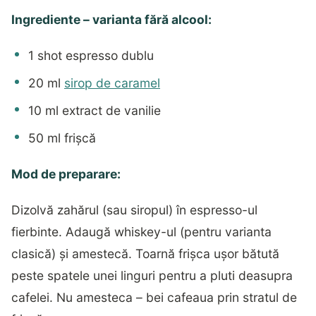
Ingrediente – varianta fără alcool:
1 shot espresso dublu
20 ml
sirop de caramel
10 ml extract de vanilie
50 ml frișcă
Mod de preparare:
Dizolvă zahărul (sau siropul) în espresso-ul
fierbinte. Adaugă whiskey-ul (pentru varianta
clasică) și amestecă. Toarnă frișca ușor bătută
peste spatele unei linguri pentru a pluti deasupra
cafelei. Nu amesteca – bei cafeaua prin stratul de