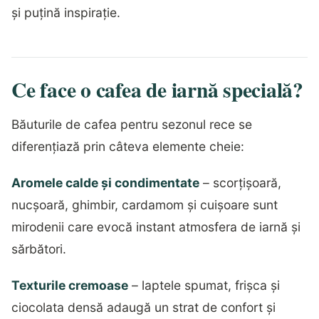
și puțină inspirație.
Ce face o cafea de iarnă specială?
Băuturile de cafea pentru sezonul rece se
diferențiază prin câteva elemente cheie:
Aromele calde și condimentate
– scorțișoară,
nucșoară, ghimbir, cardamom și cuișoare sunt
mirodenii care evocă instant atmosfera de iarnă și
sărbători.
Texturile cremoase
– laptele spumat, frișca și
ciocolata densă adaugă un strat de confort și