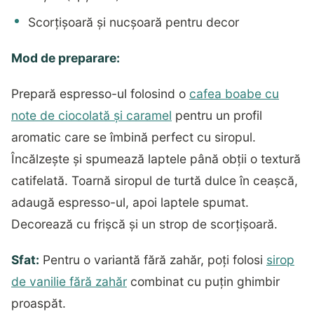
Scorțișoară și nucșoară pentru decor
Mod de preparare:
Prepară espresso-ul folosind o
cafea boabe cu
note de ciocolată și caramel
pentru un profil
aromatic care se îmbină perfect cu siropul.
Încălzește și spumează laptele până obții o textură
catifelată. Toarnă siropul de turtă dulce în ceașcă,
adaugă espresso-ul, apoi laptele spumat.
Decorează cu frișcă și un strop de scorțișoară.
Sfat:
Pentru o variantă fără zahăr, poți folosi
sirop
de vanilie fără zahăr
combinat cu puțin ghimbir
proaspăt.