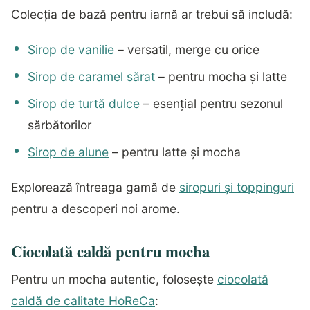
Colecția de bază pentru iarnă ar trebui să includă:
Sirop de vanilie
– versatil, merge cu orice
Sirop de caramel sărat
– pentru mocha și latte
Sirop de turtă dulce
– esențial pentru sezonul
sărbătorilor
Sirop de alune
– pentru latte și mocha
Explorează întreaga gamă de
siropuri și toppinguri
pentru a descoperi noi arome.
Ciocolată caldă pentru mocha
Pentru un mocha autentic, folosește
ciocolată
caldă de calitate HoReCa
: