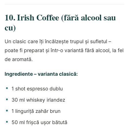
10. Irish Coffee (fără alcool sau
cu)
Un clasic care îți încălzește trupul și sufletul –
poate fi preparat și într-o variantă fără alcool, la fel
de aromată.
Ingrediente – varianta clasică:
1 shot espresso dublu
30 ml whiskey irlandez
1 linguriță zahăr brun
50 ml frișcă ușor bătută