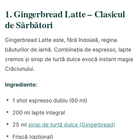
1. Gingerbread Latte – Clasicul
de Sărbători
Gingerbread Latte este, fără îndoială, regina
băuturilor de iarnă. Combinația de espresso, lapte
cremos și sirop de turtă dulce evocă instant magia
Crăciunului.
Ingrediente:
1 shot espresso dublu (60 ml)
200 ml lapte integral
25 ml
sirop de turtă dulce (Gingerbread)
Frișcă (opțional)