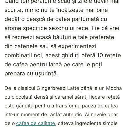
Când temperaturile scad și zilele devin mai
scurte, nimic nu te încălzește mai bine
decât o ceașcă de cafea parfumată cu
arome specifice sezonului rece. Fie că vrei
să recreezi acasă băuturile tale preferate
din cafenele sau să experimentezi
combinații noi, acest ghid îți oferă 10 rețete
de cafea pentru iarnă pe care le poți
prepara cu ușurință.
De la clasicul Gingerbread Latte până la un Mocha
cu ciocolată densă și caramel sărat, fiecare rețetă
este gândită pentru a transforma pauza de cafea
într-un moment de răsfăț autentic. Ai nevoie doar
de o
cafea de calitate
, câteva ingrediente simple