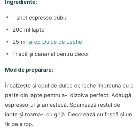
Ingrediente:
1 shot espresso dublu
200 ml lapte
25 ml
sirop Dulce de Leche
Frișcă și caramel pentru decor
Mod de preparare:
Încălzește siropul de dulce de leche împreună cu o
parte din lapte pentru a-l dizolva perfect. Adaugă
espresso-ul și amestecă. Spumează restul de
lapte și toarnă-l cu grijă. Decorează cu frișcă și un
fir de sirop.