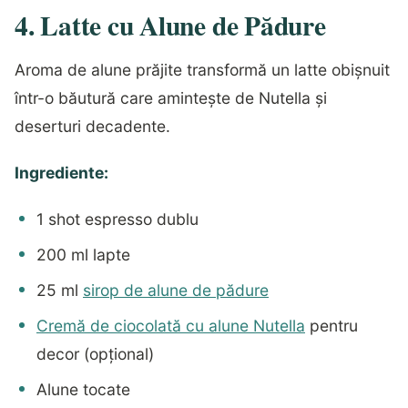
4. Latte cu Alune de Pădure
Aroma de alune prăjite transformă un latte obișnuit
într-o băutură care amintește de Nutella și
deserturi decadente.
Ingrediente:
1 shot espresso dublu
200 ml lapte
25 ml
sirop de alune de pădure
Cremă de ciocolată cu alune Nutella
pentru
decor (opțional)
Alune tocate