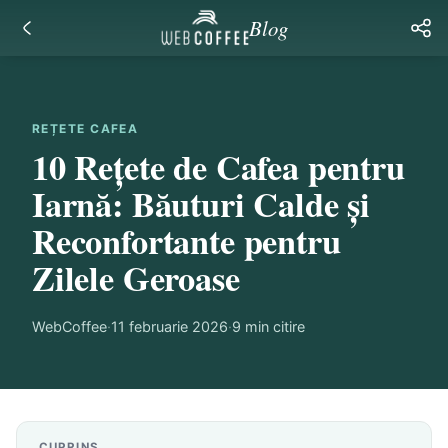
Blog
REȚETE CAFEA
10 Rețete de Cafea pentru
Iarnă: Băuturi Calde și
Reconfortante pentru
Zilele Geroase
WebCoffee
·
11 februarie 2026
·
9
min citire
CUPRINS