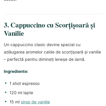
3. Cappuccino cu Scorțișoară și
Vanilie
Un cappuccino clasic devine special cu
adăugarea aromelor calde de scorțișoară și vanilie
– perfectă pentru dimineți leneșe de iarnă.
Ingrediente:
1 shot espresso
120 ml lapte
15 ml
sirop de vanilie