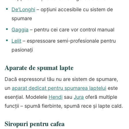
De'Longhi
– opțiuni accesibile cu sistem de
spumare
Gaggia
– pentru cei care vor control manual
Lelit
– espressoare semi-profesionale pentru
pasionați
Aparate de spumat lapte
Dacă espressorul tău nu are sistem de spumare,
un
aparat dedicat pentru spumarea laptelui
este
esențial. Modelele
Hendi
sau
Jura
oferă multiple
funcții – spumă fierbinte, spumă rece și lapte cald.
Siropuri pentru cafea