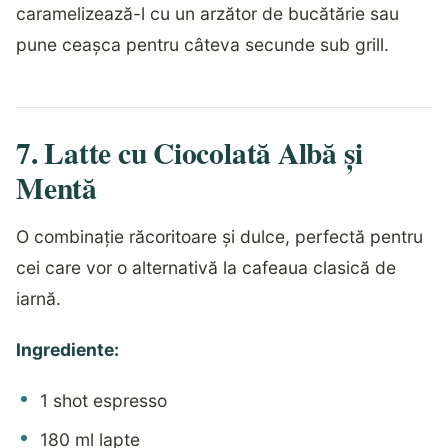
caramelizează-l cu un arzător de bucătărie sau
pune ceașca pentru câteva secunde sub grill.
7. Latte cu Ciocolată Albă și
Mentă
O combinație răcoritoare și dulce, perfectă pentru
cei care vor o alternativă la cafeaua clasică de
iarnă.
Ingrediente:
1 shot espresso
180 ml lapte