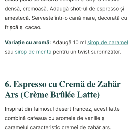
densă, cremoasă. Adaugă shot-ul de espresso și
amestecă. Servește într-o cană mare, decorată cu
frișcă și cacao.
Variație cu aromă:
Adaugă 10 ml
sirop de caramel
sau
sirop de menta
pentru un twist surprinzător.
6. Espresso cu Cremă de Zahăr
Ars (Crème Brûlée Latte)
Inspirat din faimosul desert francez, acest latte
combină cafeaua cu aromele de vanilie și
caramelul caracteristic cremei de zahăr ars.