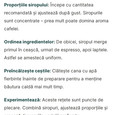
Proporțiile siropului:
Începe cu cantitatea
recomandată și ajustează după gust. Siropurile
sunt concentrate – prea mult poate domina aroma
cafelei.
Ordinea ingredientelor:
De obicei, siropul merge
primul în ceașcă, urmat de espresso, apoi laptele.
Astfel se amestecă uniform.
Preîncălzește ceștile:
Clătește cana cu apă
fierbinte înainte de preparare pentru a menține
băutura caldă mai mult timp.
Experimentează:
Aceste rețete sunt puncte de
plecare. Combină siropuri, ajustează proporțiile și