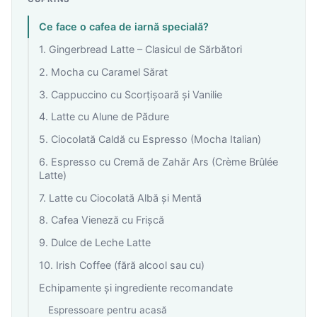
Ce face o cafea de iarnă specială?
1. Gingerbread Latte – Clasicul de Sărbători
2. Mocha cu Caramel Sărat
3. Cappuccino cu Scorțișoară și Vanilie
4. Latte cu Alune de Pădure
5. Ciocolată Caldă cu Espresso (Mocha Italian)
6. Espresso cu Cremă de Zahăr Ars (Crème Brûlée
Latte)
7. Latte cu Ciocolată Albă și Mentă
8. Cafea Vieneză cu Frișcă
9. Dulce de Leche Latte
10. Irish Coffee (fără alcool sau cu)
Echipamente și ingrediente recomandate
Espressoare pentru acasă