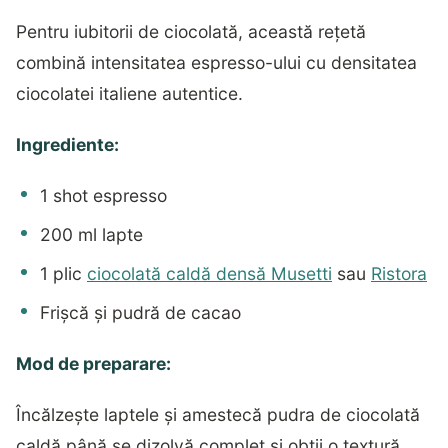
Pentru iubitorii de ciocolată, această rețetă
combină intensitatea espresso-ului cu densitatea
ciocolatei italiene autentice.
Ingrediente:
1 shot espresso
200 ml lapte
1 plic
ciocolată caldă densă Musetti
sau
Ristora
Frișcă și pudră de cacao
Mod de preparare:
Încălzește laptele și amestecă pudra de ciocolată
caldă până se dizolvă complet și obții o textură