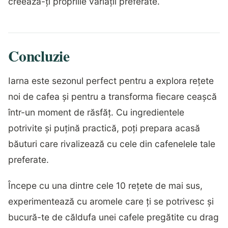
creează-ți propriile variații preferate.
Concluzie
Iarna este sezonul perfect pentru a explora rețete
noi de cafea și pentru a transforma fiecare ceașcă
într-un moment de răsfăț. Cu ingredientele
potrivite și puțină practică, poți prepara acasă
băuturi care rivalizează cu cele din cafenelele tale
preferate.
Începe cu una dintre cele 10 rețete de mai sus,
experimentează cu aromele care ți se potrivesc și
bucură-te de căldufa unei cafele pregătite cu drag