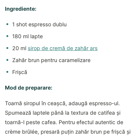
Ingrediente:
1 shot espresso dublu
180 ml lapte
20 ml
sirop de cremă de zahăr ars
Zahăr brun pentru caramelizare
Frișcă
Mod de preparare:
Toarnă siropul în ceașcă, adaugă espresso-ul.
Spumează laptele până la textura de catifea și
toarnă-l peste cafea. Pentru efectul autentic de
crème brûlée, presară puțin zahăr brun pe frișcă și