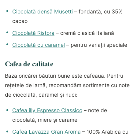
Ciocolată densă Musetti
– fondantă, cu 35%
cacao
Ciocolată Ristora
– cremă clasică italiană
Ciocolată cu caramel
– pentru variații speciale
Cafea de calitate
Baza oricărei băuturi bune este cafeaua. Pentru
rețetele de iarnă, recomandăm sortimente cu note
de ciocolată, caramel și nuci:
Cafea illy Espresso Classico
– note de
ciocolată, miere și caramel
Cafea Lavazza Gran Aroma
– 100% Arabica cu