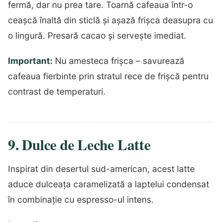
fermă, dar nu prea tare. Toarnă cafeaua într-o
ceașcă înaltă din sticlă și așază frișca deasupra cu
o lingură. Presară cacao și servește imediat.
Important:
Nu amesteca frișca – savurează
cafeaua fierbinte prin stratul rece de frișcă pentru
contrast de temperaturi.
9. Dulce de Leche Latte
Inspirat din desertul sud-american, acest latte
aduce dulceața caramelizată a laptelui condensat
în combinație cu espresso-ul intens.