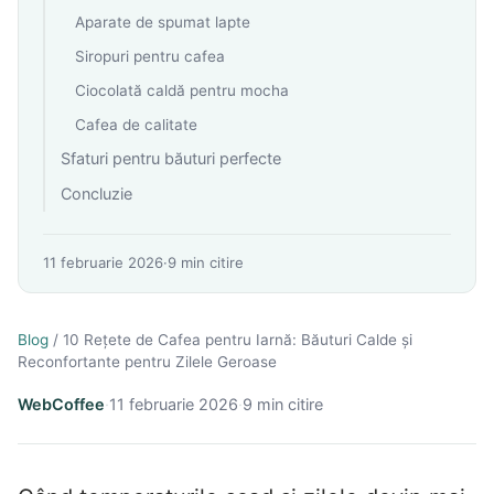
Aparate de spumat lapte
Siropuri pentru cafea
Ciocolată caldă pentru mocha
Cafea de calitate
Sfaturi pentru băuturi perfecte
Concluzie
11 februarie 2026
·
9
min citire
Blog
/
10 Rețete de Cafea pentru Iarnă: Băuturi Calde și
Reconfortante pentru Zilele Geroase
WebCoffee
·
11 februarie 2026
·
9
min citire