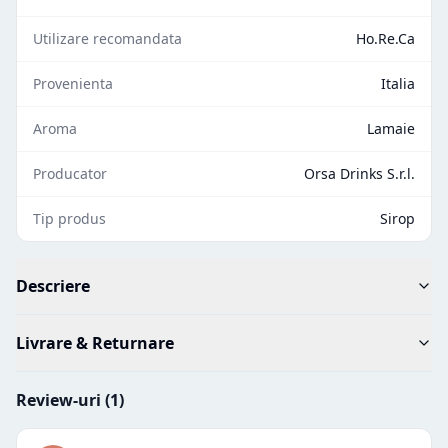
Utilizare recomandata
Ho.Re.Ca
Provenienta
Italia
Aroma
Lamaie
Producator
Orsa Drinks S.r.l.
Tip produs
Sirop
Descriere
Livrare & Returnare
Review-uri (
1
)