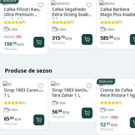
Reducere
FILICORI
SEGAFREDO
BARBERA
Cafea Filicori Kave
Cafea Segafredo
Cafea Barbera
Ultra Premium
Extra Strong boabe
Mago Plus boabe
boabe 1 kg
1 kg
kg
(
1
)
(
1
)
(
1
)
In stoc
In stoc
In stoc
209
,
36
-
5
%
315
585
,
73
,
58
RON
RON
198
,
90
TVA inclus
TVA inclus
RON
TVA inclus
Produse de sezon
Reducere
1883
1883
RISTORA
Sirop 1883 Caramel
Sirop 1883 Vanilie
Crema de Cafea
1 L
fara Zahar 1 L
Rece Ristora 1 kg
(
1
)
(
1
)
In stoc
In stoc
In stoc
56
,
86
RON
TVA inclus
58
,
81
-
10
%
65
,
82
RON
52
,
91
TVA inclus
RON
TVA inclus