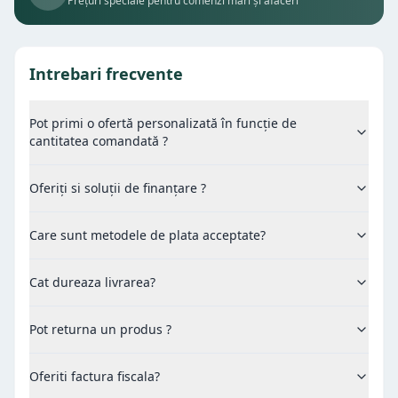
Prețuri speciale pentru comenzi mari și afaceri
Intrebari frecvente
Pot primi o ofertă personalizată în funcție de
cantitatea comandată ?
Oferiți si soluții de finanțare ?
Care sunt metodele de plata acceptate?
Cat dureaza livrarea?
Pot returna un produs ?
Oferiti factura fiscala?