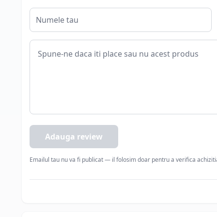
Adauga review
Emailul tau nu va fi publicat — il folosim doar pentru a verifica achizit