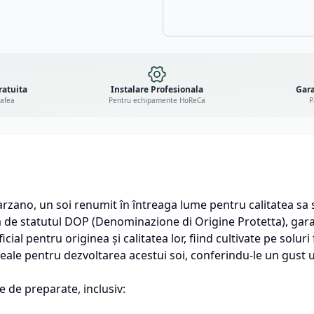
ratuita
Instalare Profesionala
Gara
cafea
Pentru echipamente HoReCa
P
arzano, un soi renumit în întreaga lume pentru calitatea sa
ză de statutul DOP (Denominazione di Origine Protetta), gara
al pentru originea și calitatea lor, fiind cultivate pe soluri
eale pentru dezvoltarea acestui soi, conferindu-le un gust u
e de preparate, inclusiv: