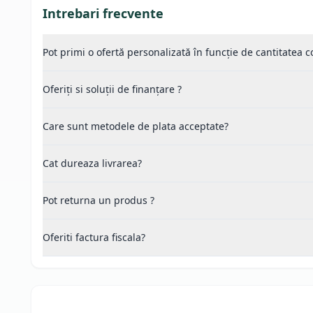
Intrebari frecvente
Pot primi o ofertă personalizată în funcție de cantitatea
Oferiți si soluții de finanțare ?
Care sunt metodele de plata acceptate?
Cat dureaza livrarea?
Pot returna un produs ?
Oferiti factura fiscala?