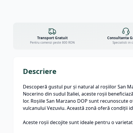
Transport Gratuit
Consultanta G
Pentru comenzi peste 800 RON
Specialisti in 
Descriere
Descoperă gustul pur și natural al roșiilor San M
Nocerino din sudul Italiei, aceste roșii beneficia
lor. Roșiile San Marzano DOP sunt recunoscute ofici
vulcanului Vezuviu. Această zonă oferă condiții id
Aceste roșii decojite sunt ideale pentru o varietat