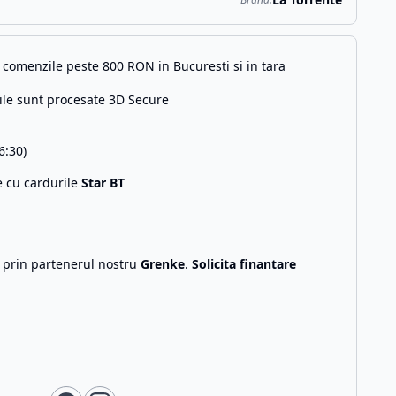
comenzile peste 800 RON in Bucuresti si in tara
ile sunt procesate 3D Secure
6:30)
e cu cardurile
Star BT
g prin partenerul nostru
Grenke
.
Solicita finantare