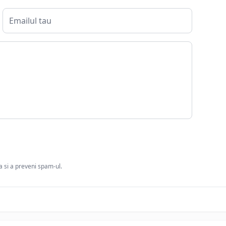
ia si a preveni spam-ul.