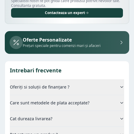
Specialistii nostri te pot ghida catre produsul potrivit nevoilor tale.
Consultanta gratuita.
Contacteaza un expert
Oferte Personalizate
Prețuri speciale pentru comenzi mari și afaceri
Intrebari frecvente
Oferiți si soluții de finanțare ?
Care sunt metodele de plata acceptate?
Cat dureaza livrarea?