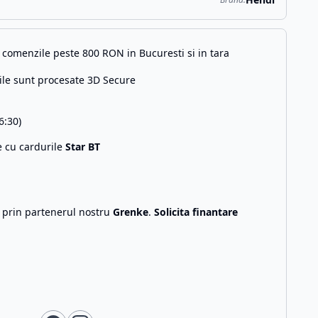
comenzile peste 800 RON in Bucuresti si in tara
ile sunt procesate 3D Secure
6:30)
e cu cardurile
Star BT
g prin partenerul nostru
Grenke
.
Solicita finantare