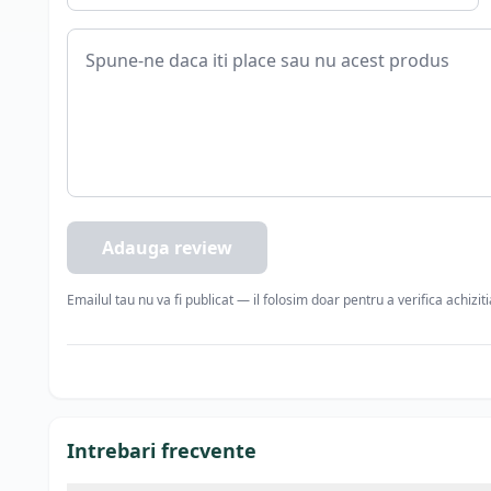
Adauga review
Emailul tau nu va fi publicat — il folosim doar pentru a verifica achizit
Intrebari frecvente