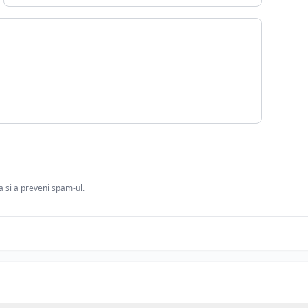
ia si a preveni spam-ul.