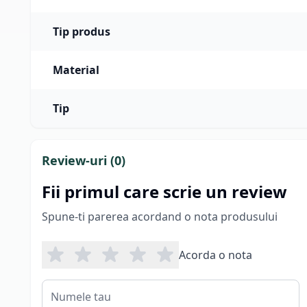
Tip produs
Material
Tip
Review-uri (
0
)
Fii primul care scrie un review
Spune-ti parerea acordand o nota produsului
Acorda o nota