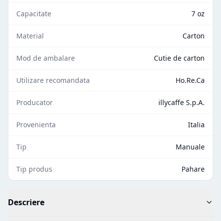
Capacitate
7 oz
Material
Carton
Mod de ambalare
Cutie de carton
Utilizare recomandata
Ho.Re.Ca
Producator
illycaffe S.p.A.
Provenienta
Italia
Tip
Manuale
Tip produs
Pahare
Descriere