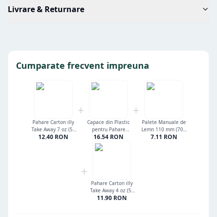
Livrare & Returnare
Cumparate frecvent impreuna
+
+
Pahare Carton illy
Capace din Plastic
Palete Manuale de
Take Away 7 oz (50
pentru Pahare
Lemn 110 mm (700
12.40
RON
16.54
RON
7.11
RON
buc/set)
Carton illy Take
buc)
Away 7 oz (100
buc/set)
+
Pahare Carton illy
Take Away 4 oz (50
11.90
RON
buc/set)