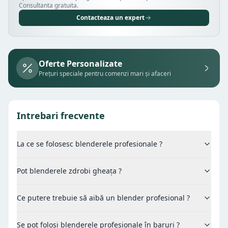
Consultanta gratuita.
Contacteaza un expert
Oferte Personalizate
Prețuri speciale pentru comenzi mari și afaceri
Intrebari frecvente
La ce se folosesc blenderele profesionale ?
Pot blenderele zdrobi gheața ?
Ce putere trebuie să aibă un blender profesional ?
Se pot folosi blenderele profesionale în baruri ?