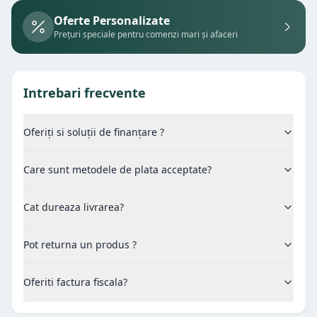
Oferte Personalizate
Prețuri speciale pentru comenzi mari și afaceri
Intrebari frecvente
Oferiți si soluții de finanțare ?
Care sunt metodele de plata acceptate?
Cat dureaza livrarea?
Pot returna un produs ?
Oferiti factura fiscala?