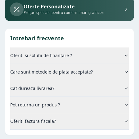
Oferte Personalizate
Prețuri speciale pentru comenzi mari și afaceri
Intrebari frecvente
Oferiți si soluții de finanțare ?
Care sunt metodele de plata acceptate?
Cat dureaza livrarea?
Pot returna un produs ?
Oferiti factura fiscala?