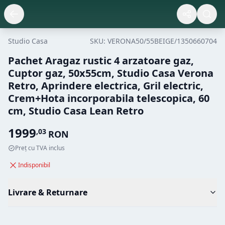
Studio Casa
SKU:
VERONA50/55BEIGE/1350660704
Pachet Aragaz rustic 4 arzatoare gaz,
Cuptor gaz, 50x55cm, Studio Casa Verona
Retro, Aprindere electrica, Gril electric,
Crem+Hota incorporabila telescopica, 60
cm, Studio Casa Lean Retro
1999
,
03
RON
Preț cu TVA inclus
Indisponibil
Livrare & Returnare