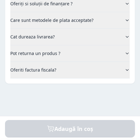
Oferiți si soluții de finanțare ?
Care sunt metodele de plata acceptate?
Cat dureaza livrarea?
Pot returna un produs ?
Oferiti factura fiscala?
Adaugă în coș