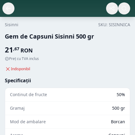
Sisinni
SKU:
SISINNICA
Gem de Capsuni Sisinni 500 gr
21
,
67
RON
Preț cu TVA inclus
Indisponibil
Specificații
Continut de fructe
50%
Gramaj
500 gr
Mod de ambalare
Borcan