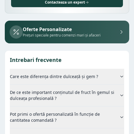
Contacteaza un expert
Oferte Personalizate
Prețuri speciale pentru comenzi mari și afaceri
Intrebari frecvente
Care este diferența dintre dulceață și gem ?
De ce este important conținutul de fruct în gemul si
dulceața profesională ?
Pot primi o ofertă personalizată în funcție de
cantitatea comandată ?