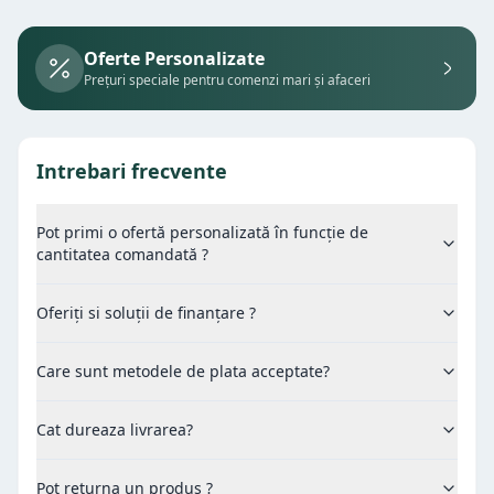
Oferte Personalizate
Prețuri speciale pentru comenzi mari și afaceri
Intrebari frecvente
Pot primi o ofertă personalizată în funcție de
cantitatea comandată ?
Oferiți si soluții de finanțare ?
Care sunt metodele de plata acceptate?
Cat dureaza livrarea?
Pot returna un produs ?