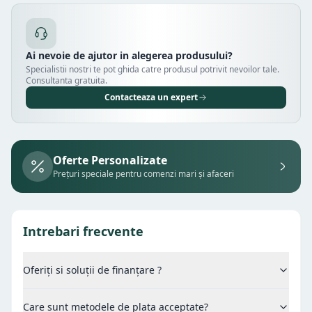
Ai nevoie de ajutor in alegerea produsului?
Specialistii nostri te pot ghida catre produsul potrivit nevoilor tale.
Consultanta gratuita.
Contacteaza un expert
Oferte Personalizate
Prețuri speciale pentru comenzi mari și afaceri
Intrebari frecvente
Oferiți si soluții de finanțare ?
Care sunt metodele de plata acceptate?